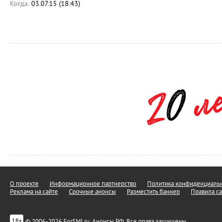
Когда:
03.07.15 (18:43)
О проекте
Информационное партнерство
Политика конфиденциальн
Реклама на сайте
Срочные анонсы
Разместить баннер
Правила са
© 2006-2026 ForSMI.ru. Анонсы.РФ. Все права защищены.
18+