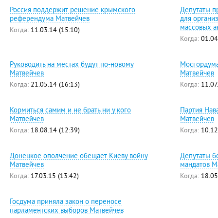
Россия поддержит решение крымского
Депутаты п
референдума Матвейчев
для органи
массовых а
Когда:
11.03.14 (15:10)
Когда:
01.04
Руководить на местах будут по-новому
Мосгордума:
Матвейчев
Матвейчев
Когда:
21.05.14 (16:13)
Когда:
11.07
Кормиться самим и не брать ни у кого
Партия Нав
Матвейчев
Матвейчев
Когда:
18.08.14 (12:39)
Когда:
10.12
Донецкое ополчение обещает Киеву войну
Депутаты б
Матвейчев
мандатов М
Когда:
17.03.15 (13:42)
Когда:
18.05
Госдума приняла закон о переносе
парламентских выборов Матвейчев