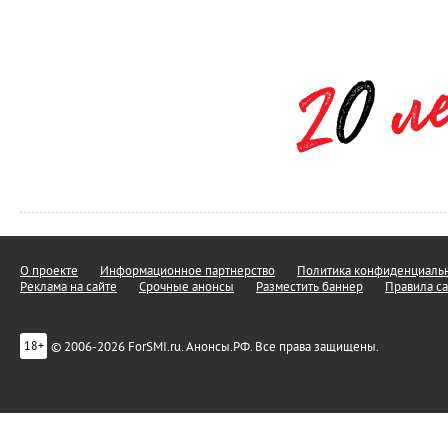
О проекте
Информационное партнерство
Политика конфиденциальн
Реклама на сайте
Срочные анонсы
Разместить баннер
Правила са
© 2006-2026 ForSMI.ru. Анонсы.РФ. Все права защищены.
18+