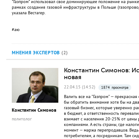
"Газпром" использовал свое доминирующее положение на рынке 
рамках создания газовой инфраструктуры в Польше (газопровод
указала Вестагер.
#аю
МНЕНИЯ ЭКСПЕРТОВ
(2)
Константин Симонов: Ис
новая
22.04.15 (14:52)
1874 просмотра
Валить все на "Газпром" — прекрасная
бы обратить внимание хотя бы на два
газовый бизнес, которые уверенно ра
Константин Симонов
в бюджет, а ответственность перевали
политолог
взимает с населения 20-25% от цены
компаниями. А есть страны, где налог
момент — маржа перепродавцов. Ведь 
потребителям, а посредникам. Там си