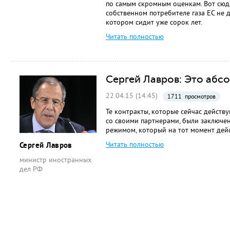
по самым скромным оценкам. Вот сюда
собственном потребителе газа ЕС не д
котором сидит уже сорок лет.
Читать полностью
Сергей Лавров: Это аб
22.04.15 (14:45)
1711 просмотров
Те контракты, которые сейчас действ
со своими партнерами, были заключен
режимом, который на тот момент дейс
Читать полностью
Сергей Лавров
министр иностранных
дел РФ