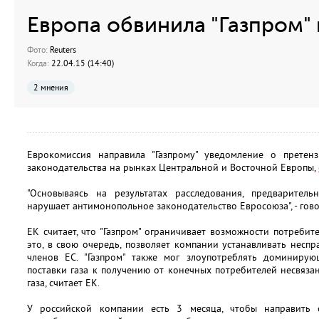
Европа обвинила "Газпром"
Фото:
Reuters
Когда:
22.04.15 (14:40)
2 мнения
Еврокомиссия направила "Газпрому" уведомление о претен
законодательства на рынках Центральной и Восточной Европы,
"Основываясь на результатах расследования, предваритель
нарушает антимонопольное законодательство Евросоюза", - гово
ЕК считает, что "Газпром" ограничивает возможности потребит
это, в свою очередь, позволяет компании устанавливать несп
членов ЕС. "Газпром" также мог злоупотреблять доминиру
поставки газа к получению от конечных потребителей несвяза
газа, считает ЕК.
У российской компании есть 3 месяца, чтобы направить 