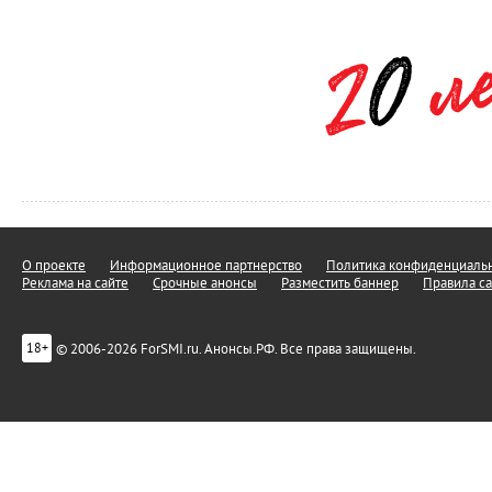
О проекте
Информационное партнерство
Политика конфиденциальн
Реклама на сайте
Срочные анонсы
Разместить баннер
Правила са
© 2006-2026 ForSMI.ru. Анонсы.РФ. Все права защищены.
18+