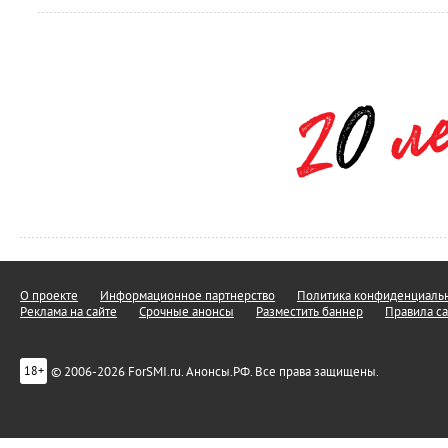
О проекте
Информационное партнерство
Политика конфиденциальн
Реклама на сайте
Срочные анонсы
Разместить баннер
Правила са
© 2006-2026 ForSMI.ru. Анонсы.РФ. Все права защищены.
18+