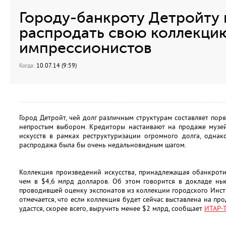
Городу-банкроту Детройту
распродать свою коллекци
импрессионистов
Когда:
10.07.14 (9:59)
Город Детройт, чей долг различным структурам составляет пор
непростым выбором. Кредиторы настаивают на продаже музей
искусств в рамках реструктуризации огромного долга, однак
распродажа была бы очень недальновидным шагом.
Коллекция произведений искусства, принадлежащая обанкроти
чем в $4,6 млрд долларов. Об этом говорится в докладе нью
проводившей оценку экспонатов из коллекции городского Инсти
отмечается, что если коллекция будет сейчас выставлена на про
удастся, скорее всего, выручить менее $2 млрд, сообщает
ИТАР-