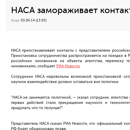
НАСА замораживает контак
Когда:
03.04.14 (13:05)
НАСА приостанавливает контакты с представителями российски
Приостановка сотрудничества распространяется на поездки в 
российских чиновников на объекты агентства, переписку 
чиновниками, сообщает
РИА Новости
.
Сотрудники НАСА недовольны возможной приостановкой сотру
научное взаимодействие должно оставаться вне политики.
"НАСА не занимается политикой, — сказал сотрудник агентства
первых действий стало прекращение научного и технологич
придумать что-то получше?".
Представитель НАСА сказал РИА Новости, что официальный ко
РФ будет обнародован позже.