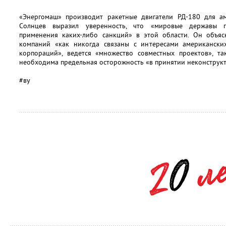
«Энергомаш» производит ракетные двигатели РД-180 для аме
Солнцев выразил уверенность, что «мировые державы п
применения каких-либо санкций» в этой области. Он объясн
компаний «как никогда связаны с интересами американски
корпораций», ведется «множество совместных проектов», та
необходима предельная осторожность «в принятии неконструк
#ву