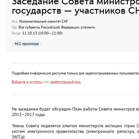
Заседание Совета министр
государств — участников С
Кто:
Исполнительный комитет СНГ
Где:
Все субъекты Российской Федерации, уточнить
Когда:
11.10.13 (10:00—21:00)
462 просмотра
Подробная информация доступна только для зарегистрированных пользовател
Войдите в систему
или
зарегистрируйтесь
На заседании будет обсужден План работы Совета министров юс
2013–2017 годы.
Члены Совета поделятся опытом министерств юстиции стран 
систем электронного правительства (электронного регистра, 
ЗАГСа).