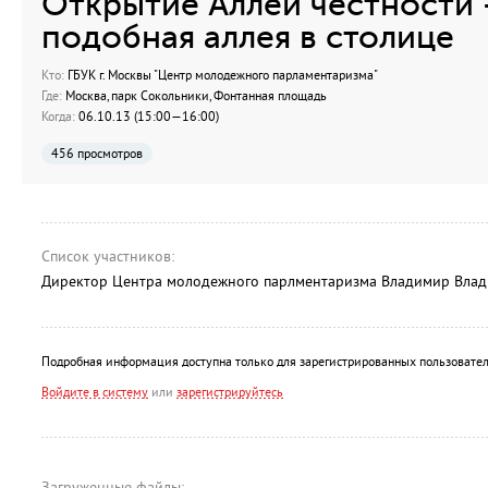
Открытие Аллеи честности 
подобная аллея в столице
Кто:
ГБУК г. Москвы "Центр молодежного парламентаризма"
Где:
Москва, парк Сокольники, Фонтанная площадь
Когда:
06.10.13 (15:00—16:00)
456 просмотров
Список участников:
Директор Центра молодежного парлментаризма Владимир Вла
Подробная информация доступна только для зарегистрированных пользовател
Войдите в систему
или
зарегистрируйтесь
Загруженные файлы: