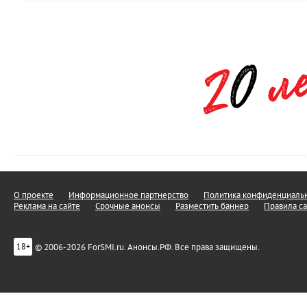
О проекте
Информационное партнерство
Политика конфиденциальн
Реклама на сайте
Срочные анонсы
Разместить баннер
Правила са
© 2006-2026 ForSMI.ru. Анонсы.РФ. Все права защищены.
18+