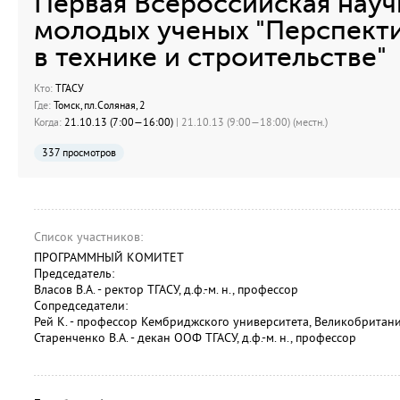
Первая Всероссийская нау
молодых ученых "Перспект
в технике и строительстве"
Кто:
ТГАСУ
Где:
Томск, пл.Соляная, 2
Когда:
21.10.13 (7:00—16:00)
| 21.10.13 (9:00—18:00) (местн.)
337 просмотров
Список участников:
ПРОГРАММНЫЙ КОМИТЕТ
Председатель:
Власов В.А. - ректор ТГАСУ, д.ф.-м. н., профессор
Сопредседатели:
Рей К. - профессор Кембриджского университета, Великобритан
Старенченко В.А. - декан ООФ ТГАСУ, д.ф.-м. н., профессор