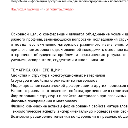
Подробная информация доступна только для зарегистрированных пользовател
Войдите в систему
или
зарегистрируйтесь
Основной целью конференции является объединение усилий ш
разного профиля, занимающихся вопросами исследования структ
и новых перспек-тивных материалов различного назначения; 
привлечение хорошо подго-товленной молодежи к освоению н
в процессе обсуждения проблем и практических результат
учеными, аспирантами, студентами и школьника-ми.
ТЕМАТИКА КОНФЕРЕНЦИИ:
Свойства и структура конструкционных материалов
Структура и свойства строительных материалов
Моделирование пластической деформации и других процессов 
Наноматериалы: изготовление, свойства, применение в строител
Формирование структуры и свойств материалов при различных 
Фазовые превращения в материалах
Физико-химические аспекты формирования свойств материалов
Технологические аспекты экспериментальных исследований сво
Возможно расширение тематики конференции в пределах общег