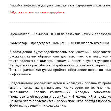
Подробная информация доступна только для зарегистрированных пользовател
Войдите в систему
или
зарегистрируйтесь
Организатор — Комиссия ОП РФ по развитию науки и образова
Модератор — председатель Комиссии ОП РФ Любовь Духанина.
В обсуждении будут задействованы все участники образовате
расскажут, каким образом они достигают тех или иных компе
также поделятся с коллегами своим мнением о существующих
методических разработках и требованиях, согласно которым ор
Также в рамках дискуссии пройдет обсуждение вопросов под
информатике.
Представители российских вузов и колледжей обозначат проб
школ, а также укажут направления, которые, по их мнению,
школьников. Уровню компетенций молодых соискател
представителей известных российских ИТ-компаний, а также 
Помимо этого представители российских школ обсудят пробле
форм их проведения и содержания.