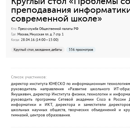
Круглый стол «Проблемы с
преподавания информатики 
современной школе»
Кто:
Пресс-служба Общественной палаты РФ
Где:
Москва, Миусская пл. д. 7 стр. 1
Когда:
28.04.16 (14:00—15:00)
Круглый стол, заседание, дебаты
556 просмотров
Список участников:
директор института ЮНЕСКО по информационным технологиям 
руководитель направления «Развитие школьного ИТ-обр
Янушкевич, директор Института физики, технологии и информ
руководить программы Сетевой академии Cisco в России Д
информатики и ИКТ, директора и заместители директоро
школьных научных обществ, творческих объединений и кру
гимназий, центров образования.