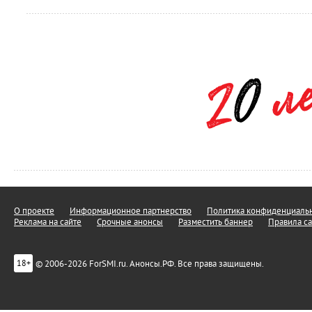
О проекте
Информационное партнерство
Политика конфиденциальн
Реклама на сайте
Срочные анонсы
Разместить баннер
Правила са
© 2006-2026 ForSMI.ru. Анонсы.РФ. Все права защищены.
18+