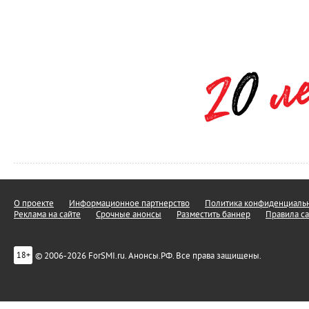
О проекте
Информационное партнерство
Политика конфиденциальн
Реклама на сайте
Срочные анонсы
Разместить баннер
Правила са
© 2006-2026 ForSMI.ru. Анонсы.РФ. Все права защищены.
18+