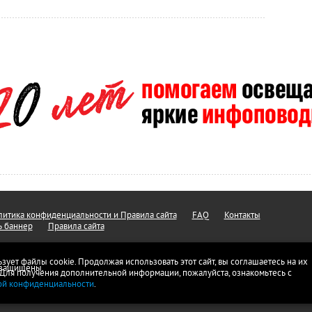
итика конфиденциальности и Правила сайта
FAQ
Контакты
ь баннер
Правила сайта
ьзует файлы cookie. Продолжая использовать этот сайт, вы соглашаетесь на их
а защищены.
 Для получения дополнительной информации, пожалуйста, ознакомьтесь с
ой конфиденциальности
.