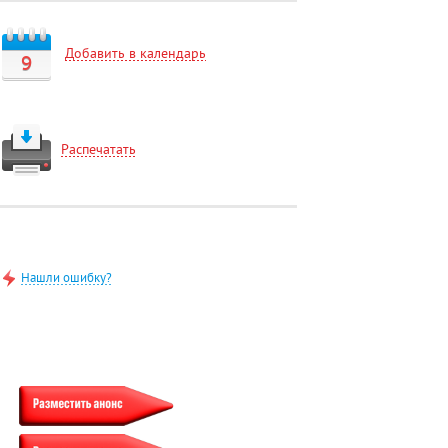
Добавить в календарь
9
Распечатать
Нашли ошибку?