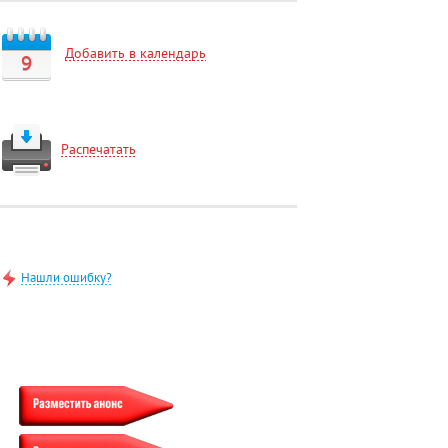
Добавить в календарь
9
Распечатать
Нашли ошибку?