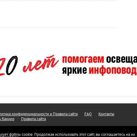
итика конфиденциальности и Правила сайта
FAQ
Контакты
ь баннер
Правила сайта
ьзует файлы cookie. Продолжая использовать этот сайт, вы соглашаетесь на их