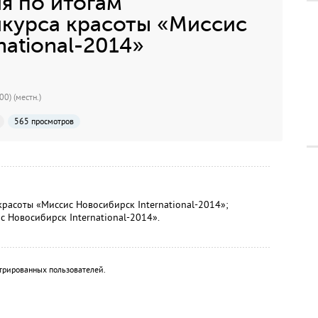
я по итогам
нкурса красоты «Миссис
national-2014»
0) (местн.)
565 просмотров
красоты «Миссис Новосибирск International-2014»;
с Новосибирск International-2014».
трированных пользователей.