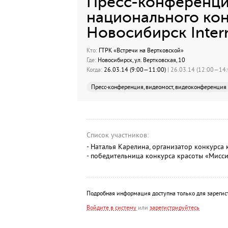
Пресс-конференци
национального ко
Новосибирск Inter
Кто:
ГТРК «Встречи на Вертковской»
Где:
Новосибирск, ул. Вертковская, 10
Когда:
26.03.14 (9:00—11:00)
| 26.03.14 (12:00—14:0
Пресс-конференция, видеомост, видеоконференция
Список участников:
- Наталья Карелина, организатор конкурса 
- победительница конкурса красоты «Мисси
Подробная информация доступна только для зарегис
Войдите в систему
или
зарегистрируйтесь