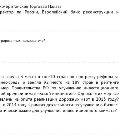
ско-Британская Торговая Палата
ректор по России, Европейский банк реконструкции и
трированных пользователей.
а заняла 3 место в топ-10 стран по прогрессу реформ за
нес-среды и заняла 92 место из 189 стран в рейтинге
ии мер Правительства РФ по улучшению инвестиционного
ной предпринимательской инициативе. Однако этих мер все
звлечь из опыта реализации дорожных карт в 2013 году?
 в 2014 году в рамках деятельности по улучшению бизнес-
критически важно для улучшения инвестиционного климата?