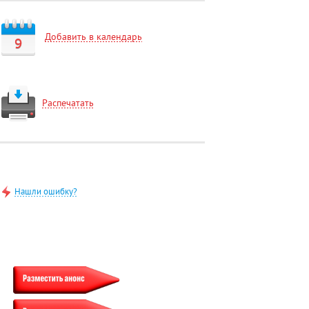
Добавить в календарь
9
Распечатать
Нашли ошибку?