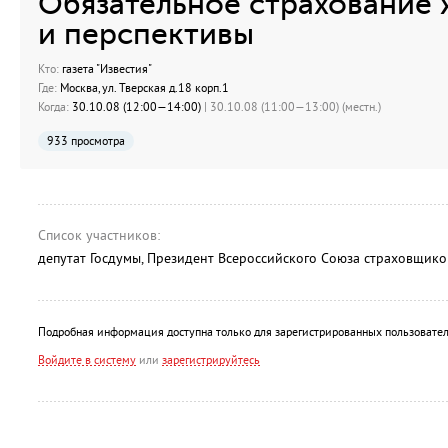
Обязательное страхование 
и перспективы
Кто:
газета "Известия"
Где:
Москва, ул. Тверская д.18 корп.1
Когда:
30.10.08 (12:00—14:00)
| 30.10.08 (11:00—13:00) (местн.)
933 просмотра
Список участников:
депутат Госдумы, Президент Всероссийского Союза страховщик
Подробная информация доступна только для зарегистрированных пользовател
Войдите в систему
или
зарегистрируйтесь