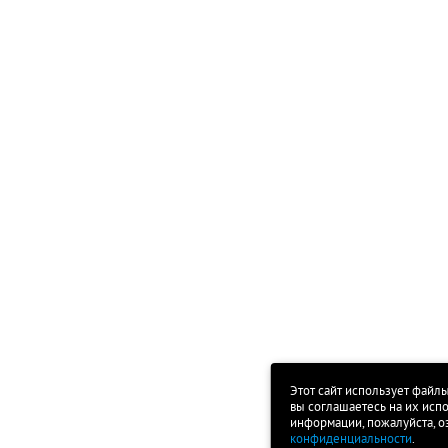
Этот сайт использует файлы
вы соглашаетесь на их исп
информации, пожалуйста, о
конфиденциальности
.