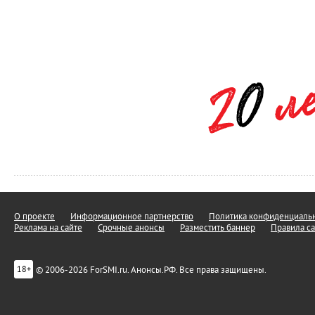
О проекте
Информационное партнерство
Политика конфиденциальн
Реклама на сайте
Срочные анонсы
Разместить баннер
Правила са
© 2006-2026 ForSMI.ru. Анонсы.РФ. Все права защищены.
18+