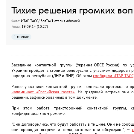
Тихие решения громких во
Фото:
ИТАР-ТАСС/ БелТА/ Наталия Абложей
Когда:
19.09.14 (10:27)
1 мнение
Заседание контактной группы (Украина-ОБСЕ-Россия) по у
Украины пройдет в столице Белоруссии с участием лидеров п
народных республик (ДНР и ЛНР). Об этом
сообщили ИТАР-ТАСС
Ранее участники контактной группы подписали протокол о п
напоминает «Российская газета».
На грядущей встрече они о
решений, зафиксированных в том документе.
При этом работа трехсторонней контактной группы, 
конфиденциальном режиме.
"Они договорились, что будут работать в тишине. Они не сообща
они проводят встречи и темы, которые они обсуждают", —