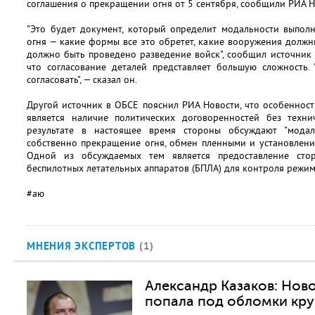
соглашения о прекращении огня от 5 сентября, сообщили РИА Н
"Это будет документ, который определит модальности выпол
огня — какие формы все это обретет, какие вооружения должн
должно быть проведено разведение войск", сообщил источник 
что согласование деталей представляет большую сложность. 
согласовать", — сказал он.
Другой источник в ОБСЕ пояснил РИА Новости, что особеннос
является наличие политических договоренностей без техни
результате в настоящее время стороны обсуждают "модал
собственно прекращение огня, обмен пленными и установлени
Одной из обсуждаемых тем является предоставление сто
беспилотных летательных аппаратов (БПЛА) для контроля режим
#аю
МНЕНИЯ ЭКСПЕРТОВ
(1)
Александр Казаков: Нов
попала под обломки кру