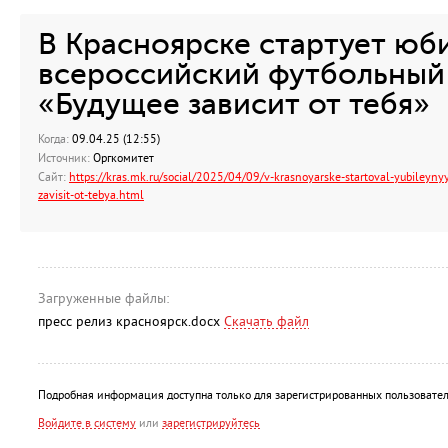
В Красноярске стартует юб
всероссийский футбольный
«Будущее зависит от тебя»
Когда:
09.04.25 (12:55)
Источник:
Оргкомитет
Сайт:
https://kras.mk.ru/social/2025/04/09/v-krasnoyarske-startoval-yubileyny
zavisit-ot-tebya.html
Загруженные файлы:
пресс релиз красноярск.docx
Скачать файл
Подробная информация доступна только для зарегистрированных пользовател
Войдите в систему
или
зарегистрируйтесь