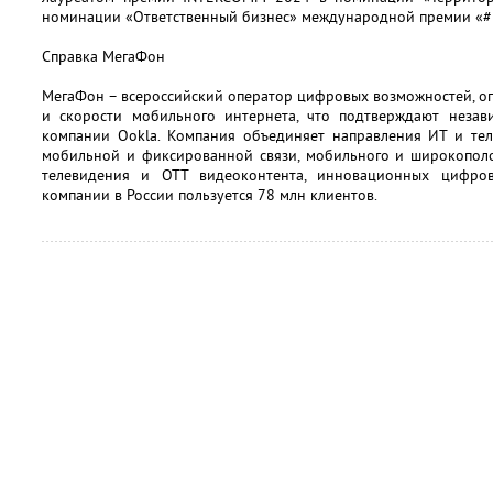
номинации «Ответственный бизнес» международной премии «#
Справка МегаФон
МегаФон – всероссийский оператор цифровых возможностей, о
и скорости мобильного интернета, что подтверждают неза
компании Ookla. Компания объединяет направления ИТ и тел
мобильной и фиксированной связи, мобильного и широкополо
телевидения и OTT видеоконтента, инновационных цифров
компании в России пользуется 78 млн клиентов.