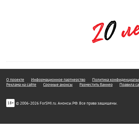
О проекте
Информационное партнерство
Политика конфиденциальн
Реклама на сайте
Срочные анонсы
Разместить баннер
Правила са
© 2006-2026 ForSMI.ru. Анонсы.РФ. Все права защищены.
18+