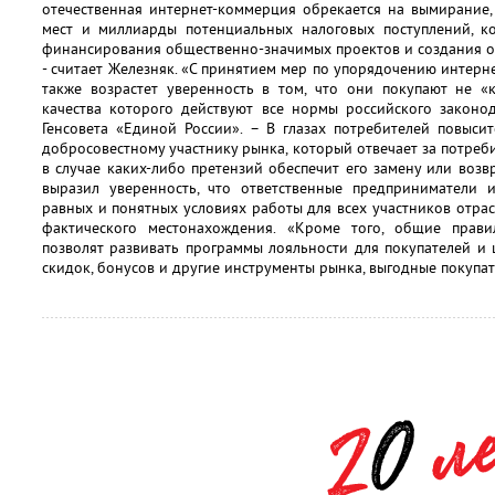
отечественная интернет-коммерция обрекается на вымирание,
мест и миллиарды потенциальных налоговых поступлений, к
финансирования общественно-значимых проектов и создания о
- считает Железняк. «С принятием мер по упорядочению интерн
также возрастет уверенность в том, что они покупают не «
качества которого действуют все нормы российского законод
Генсовета «Единой России». – В глазах потребителей повыси
добросовестному участнику рынка, который отвечает за потреб
в случае каких-либо претензий обеспечит его замену или возв
выразил уверенность, что ответственные предприниматели и
равных и понятных условиях работы для всех участников отра
фактического местонахождения. «Кроме того, общие прави
позволят развивать программы лояльности для покупателей и 
скидок, бонусов и другие инструменты рынка, выгодные покупат