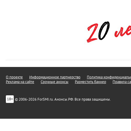
О проекте
Информационное партнерство
Политика конфиденциальн
Реклама на сайте
Срочные анонсы
Разместить баннер
Правила са
© 2006-2026 ForSMI.ru. Анонсы.РФ. Все права защищены.
18+