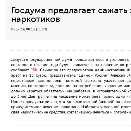
Госдума предлагает сажать
наркотиков
Когда:
16.08.13 (11:59)
Депутаты Государственной думы предлагают ввести уголовную 
повторно в течение года будут привлечены за хранение, потр
сообщает
РБК
. Сейчас за это предусмотрен административный
арест на 15 суток. Представитель "Единой России" Алексей 
подготовили законопроект, который серьезно ужесточает д
мнению, повторное задержание за потребление, хранение или
должно караться обязательными работами в исправительной 
до 3 лет. Для группы лиц наказание может быть только одно - 
Проект предусматривает, что дополнительной "опцией" по реше
принудительное лечение наркомана. Избежать уголовной отве
сдав наркотические средства, согласившись лечиться и сотрудни