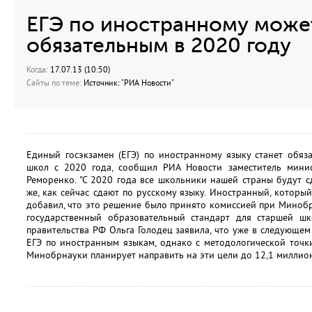
ЕГЭ по иностранному может
обязательным в 2020 году
Когда:
17.07.13 (10:50)
Сайты по теме:
Источник: "РИА Новости"
Единый госэкзамен (ЕГЭ) по иностранному языку станет обяз
школ с 2020 года, сообщил РИА Новости заместитель мини
Реморенко. "С 2020 года все школьники нашей страны будут с
же, как сейчас сдают по русскому языку. Иностранный, который
добавил, что это решение было принято комиссией при Миноб
государственный образовательный стандарт для старшей шко
правительства РФ Ольга Голодец заявила, что уже в следующем
ЕГЭ по иностранным языкам, однако с методологической точк
Минобрнауки планирует направить на эти цели до 12,1 миллио