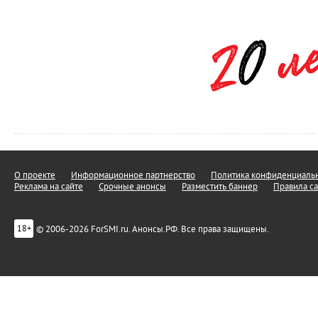
О проекте
Информационное партнерство
Политика конфиденциальн
Реклама на сайте
Срочные анонсы
Разместить баннер
Правила са
© 2006-2026 ForSMI.ru. Анонсы.РФ. Все права защищены.
18+