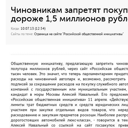
Чиновникам запретят поку
дороже 1,5 миллионов руб
Когда:
10.07.13 (12:54)
Сайты по теме:
Страница на сайте "Российской общественной инициативы"
Общественную инициативу, предлагающую запретить чино
полутора миллионов рублей, через сайт «Российская общес
тысяч человек. Это значит, что теперь парламентариям приде
расходы на чиновничий автопарк и, возможно, рассмотреть 
подписей за сокращение расходов на покупку служебного авт
компаний с государственным или муниципальным участием,
кандидат в мэры Москвы Алексей Навальный. Его предложе
«Российская общественная инициатива» 11 апреля. «Действу
лимиты трат бюджетных средств и средств юридических лиц
участием при закупке отдельных видов товаров, что нер
расходованию и закупкам предметов роскоши. Наиболее распр
дорогостоящих автомобилей люкс-класса», - говорится в тек
Алексей Навальный со ссылкой на сайт госзакупок прив