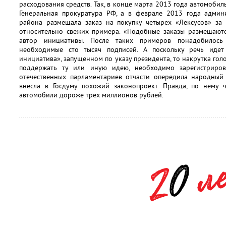
расходования средств. Так, в конце марта 2013 года автомобил
Генеральная прокуратура РФ, а в феврале 2013 года админ
района размещала заказ на покупку четырех «Лексусов» за
относительно свежих примера. «Подобные заказы размещаютс
автор инициативы. После таких примеров понадобилось
необходимые сто тысяч подписей. А поскольку речь идет
инициатива», запущенном по указу президента, то накрутка гол
поддержать ту или иную идею, необходимо зарегистрирова
отечественных парламентариев отчасти опередила народный 
внесла в Госдуму похожий законопроект. Правда, по нему 
автомобили дороже трех миллионов рублей.