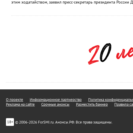
этим ходатайством, заявил пресс-секретарь президента России 
О проекте
Информационное партнерство
Политика конфиденциальн
Реклама на сайте
Срочные анонсы
Разместить баннер
Правила са
© 2006-2026 ForSMI.ru. Анонсы.РФ. Все права защищены.
18+