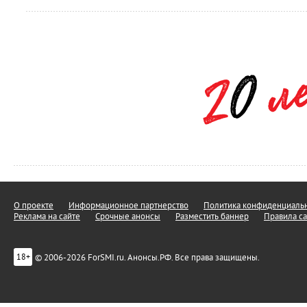
О проекте
Информационное партнерство
Политика конфиденциальн
Реклама на сайте
Срочные анонсы
Разместить баннер
Правила са
© 2006-2026 ForSMI.ru. Анонсы.РФ. Все права защищены.
18+