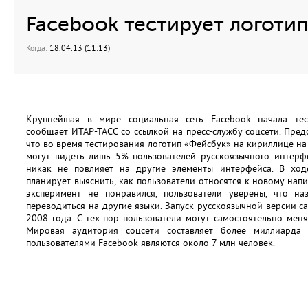
Facebook тестирует логоти
Когда:
18.04.13 (11:13)
Крупнейшая в мире социальная сеть Facebook начала тест
сообщает ИТАР-ТАСС со ссылкой на пресс-службу соцсети. Пред
что во время тестирования логотип «Фейсбук» на кириллице на
могут видеть лишь 5% пользователей русскоязычного интерф
никак не повлияет на другие элементы интерфейса. В ход
планирует выяснить, как пользователи относятся к новому нап
эксперимент не понравился, пользователи уверены, что н
переводиться на другие языки. Запуск русскоязычной версии с
2008 года. С тех пор пользователи могут самостоятельно мен
Мировая аудитория соцсети составляет более миллиарда
пользователями Facebook являются около 7 млн человек.