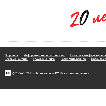
О проекте
Информационное партнерство
Политика конфиденциальн
Реклама на сайте
Срочные анонсы
Разместить баннер
Правила са
© 2006-2026 ForSMI.ru. Анонсы.РФ. Все права защищены.
18+