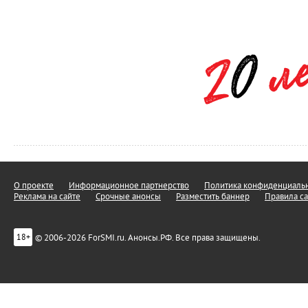
О проекте
Информационное партнерство
Политика конфиденциальн
Реклама на сайте
Срочные анонсы
Разместить баннер
Правила са
© 2006-2026 ForSMI.ru. Анонсы.РФ. Все права защищены.
18+