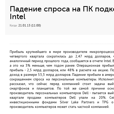
Падение спроса на ПК под
Intel
Когда:
21.01.13 (11:00)
Прибыль крупнейшего в мире производителя микропроцессо
четвертого квартала сократилась до 2,47 млрд долларов,
аналогичный период прошлого года, сообщается в отчете Intel. 
а это на 3% меньше, чем годом ранее. Операционная прибыль
прибыль - 2,5 млрд долларов, или 48% в расчете на акцию. По
доход в размере 53,3 млрд долларов. Падение прибыли в амери
сокращением спроса на персональные компьютеры. Исполнит
рассказал, что сейчас перед компанией стоит задача в
смартфонов и планшетов. По той же самой причине осно
производитель персональных компьютеров Dell - пытается вы
квартале продажи компьютеров Dell упали на 20%. Сей
инвестиционными фондами Silver Lake Partners и TPG о
производитель компьютеров может стать частной компанией.