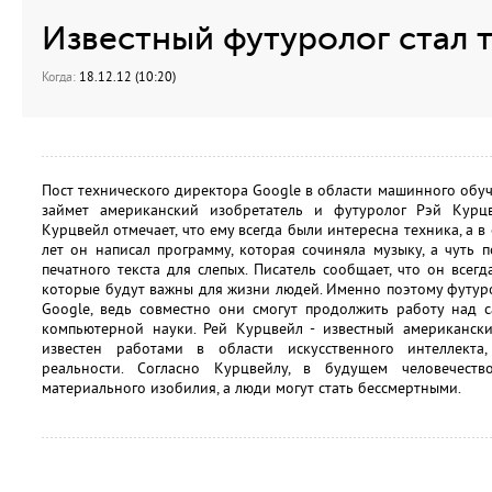
Известный футуролог стал 
Когда:
18.12.12 (10:20)
Пост технического директора Google в области машинного обуч
займет американский изобретатель и футуролог Рэй Курцв
Курцвейл отмечает, что ему всегда были интересна техника, а 
лет он написал программу, которая сочиняла музыку, а чуть 
печатного текста для слепых. Писатель сообщает, что он всег
которые будут важны для жизни людей. Именно поэтому футур
Google, ведь совместно они смогут продолжить работу над 
компьютерной науки. Рей Курцвейл - известный американски
известен работами в области искусственного интеллект
реальности. Согласно Курцвейлу, в будущем человечеств
материального изобилия, а люди могут стать бессмертными.