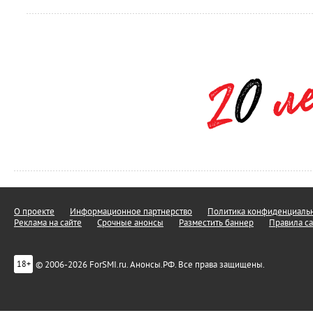
О проекте
Информационное партнерство
Политика конфиденциальн
Реклама на сайте
Срочные анонсы
Разместить баннер
Правила са
© 2006-2026 ForSMI.ru. Анонсы.РФ. Все права защищены.
18+