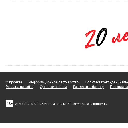
О проекте
Информационное партнерство
Политика конфиденциальн
Реклама на сайте
Срочные анонсы
Разместить баннер
Правила са
© 2006-2026 ForSMI.ru. Анонсы.РФ. Все права защищены.
18+