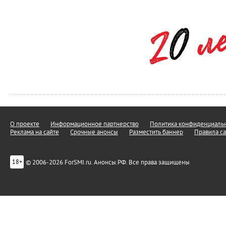
О проекте
Информационное партнерство
Политика конфиденциальн
Реклама на сайте
Срочные анонсы
Разместить баннер
Правила са
© 2006-2026 ForSMI.ru. Анонсы.РФ. Все права защищены.
18+