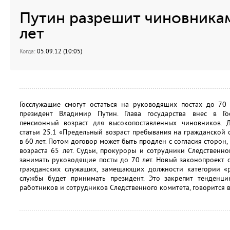
Путин разрешит чиновникам
лет
Когда:
05.09.12 (10:05)
Госслужащие смогут остаться на руководящих постах до 70 
президент Владимир Путин. Глава государства внес в Го
пенсионный возраст для высокопоставленных чиновников. 
статьи 25.1 «Предельный возраст пребывания на гражданской с
в 60 лет. Потом договор может быть продлен с согласия сторон
возраста 65 лет. Судьи, прокуроры и сотрудники Следственн
занимать руководящие посты до 70 лет. Новый законопроект 
гражданских служащих, замещающих должности категории «
службы будет принимать президент. Это закрепит тенденц
работников и сотрудников Следственного комитета, говорится в