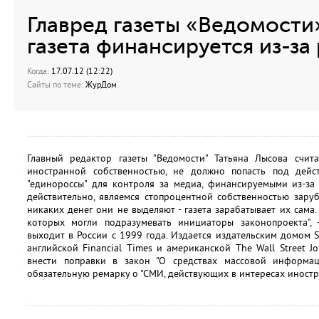
Главред газеты «Ведомости»
газета финансируется из-за
Когда:
17.07.12 (12:22)
Сайты по теме:
ЖурДом
Главный редактор газеты "Ведомости" Татьяна Лысова счита
иностранной собственностью, не должно попасть под дейс
"единороссы" для контроля за медиа, финансируемыми из-за 
действительно, являемся стопроцентной собственностью зару
никаких денег они не выделяют - газета зарабатывает их сама
которых могли подразумевать инициаторы законопроекта", -
выходит в России с 1999 года. Издается издательским домом 
английской Financial Times и американской The Wall Street J
внести поправки в закон "О средствах массовой информац
обязательную ремарку о "СМИ, действующих в интересах иностр