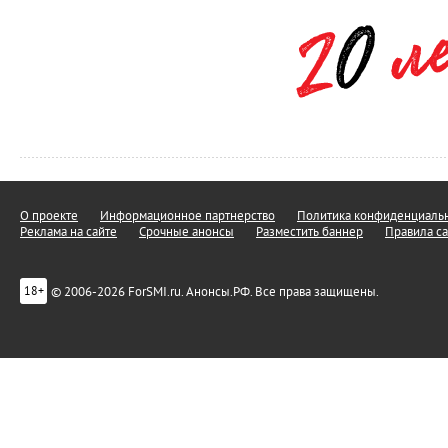
О проекте
Информационное партнерство
Политика конфиденциальн
Реклама на сайте
Срочные анонсы
Разместить баннер
Правила са
© 2006-2026 ForSMI.ru. Анонсы.РФ. Все права защищены.
18+