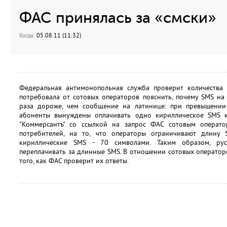
ФАС принялась за «смски»
Когда:
05.08.11 (11:32)
Федеральная антимонопольная служба проверит количества
потребовала от сотовых операторов пояснить, почему SMS на
раза дороже, чем сообщение на латинице: при превышении
абоненты вынуждены оплачивать одно кириллическое SMS к
"Коммерсантъ" со ссылкой на запрос ФАС сотовым операто
потребителей, на то, что операторы ограничивают длину
кириллические SMS - 70 символами. Таким образом, рус
переплачивать за длинные SMS. В отношении сотовых оператор
того, как ФАС проверит их ответы.