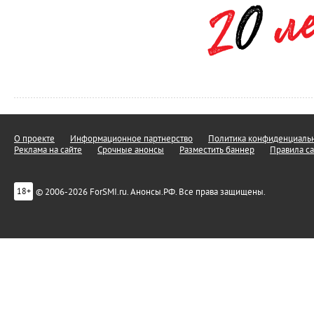
О проекте
Информационное партнерство
Политика конфиденциальн
Реклама на сайте
Срочные анонсы
Разместить баннер
Правила са
© 2006-2026 ForSMI.ru. Анонсы.РФ. Все права защищены.
18+