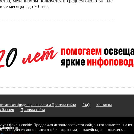
ства, механизмом пользуется в среднем около 30 тыс.
вые месяцы - до 70 тыс.
итика конфиденциальности и Правила сайта
FAQ
Контакты
ь баннер
Правила сайта
ьзует файлы cookie. Продолжая использовать этот сайт, вы соглашаетесь на их
а защищены.
 Для получения дополнительной информации, пожалуйста, ознакомьтесь с