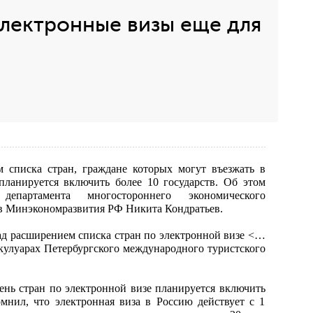
лектронные визы еще для
 списка стран, граждане которых могут въезжать в
планируется включить более 10 государств. Об этом
епартамента многостороннего экономического
ов Минэкономразвития РФ Никита Кондратьев.
ад расширением списка стран по электронной визе <…
в кулуарах Петербургского международного туристского
чень стран по электронной визе планируется включить
мнил, что электронная виза в Россию действует с 1