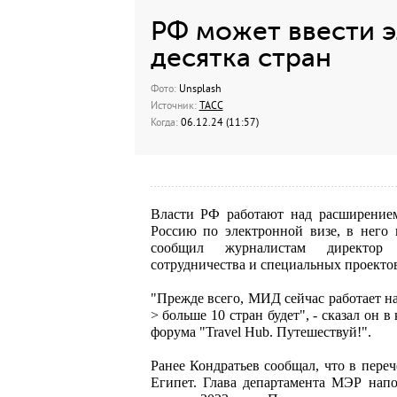
РФ может ввести э
десятка стран
Фото:
Unsplash
Источник:
ТАСС
Когда:
06.12.24 (11:57)
Власти РФ работают над расширением
Россию по электронной визе, в него 
сообщил журналистам директор д
сотрудничества и специальных проект
"Прежде всего, МИД сейчас работает н
> больше 10 стран будет", - сказал он 
форума "Travel Hub. Путешествуй!".
Ранее Кондратьев сообщал, что в пере
Египет. Глава департамента МЭР напо