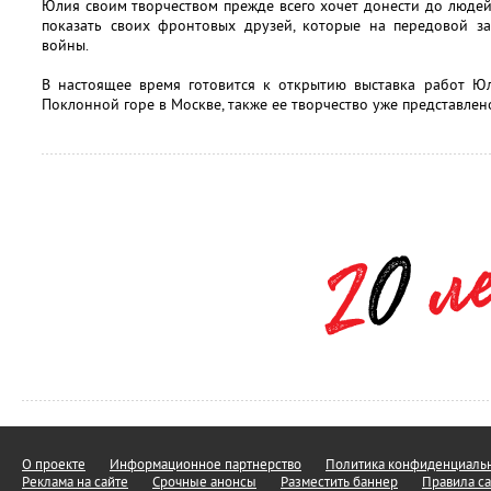
Юлия своим творчеством прежде всего хочет донести до людей 
показать своих фронтовых друзей, которые на передовой з
войны.
В настоящее время готовится к открытию выставка работ Ю
Поклонной горе в Москве, также ее творчество уже представлен
О проекте
Информационное партнерство
Политика конфиденциальн
Реклама на сайте
Срочные анонсы
Разместить баннер
Правила са