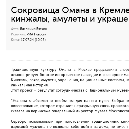
Сокровища Омана в Кремле
кинжалы, амулеты и украше
Фото:
Владимир Вяткин
Источник:
РИА Новости
Когда:
17.07.24 (10:05)
Традиционную культуру Омана в Москве представили впер
демонстрирует богатое историческое наследие и ювелирное мас
Кинжалы, пояса, амулеты, украшения, национальные костюмы, 
уникальная история.
Этот проект — результат сотрудничества с Национальным музее
"Экспонаты абсолютно необычны для нашего музея. Собранн
повествование, которое отражает неразрывную связь прошлого 
сказала на вернисаже генеральный директор Музеев Московског
Серебро использовали при изготовлении традиционных кин
взрослый мужчина не позволял себе выйти из дома, не имея н