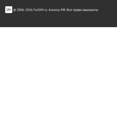
© 2006-2026 ForSMI.ru. Анонсы.РФ. Все права защищены.
18+