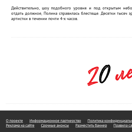
Действительно, шоу подобного уровня и под открытым небо
отдать должное, Полина справилась блестяще. Десятки тысяч 
артистки в течении почти 4-х часов.
О проекте
Информационное партнерство
Политика конфиденциальн
Реклама на сайте
Срочные анонсы
Разместить баннер
Правила са