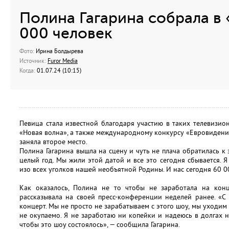
Полина Гагарина собрала в
000 человек
Фото:
Ирина Болдырева
Источник:
Furor Media
Когда:
01.07.24 (10:15)
Певица стала известной благодаря участию в таких телевизион
«Новая волна», а также международному конкурсу «Евровидение-2
заняла второе место.
Полина Гагарина вышла на сцену и чуть не плача обратилась к
целый год. Мы жили этой датой и все это сегодня сбывается. 
изо всех уголков нашей необъятной Родины. И нас сегодня 60 0
Как оказалось, Полина не то чтобы не заработала на кон
рассказывала на своей пресс-конференции неделей ранее. «С
концерт. Мы не просто не зарабатываем с этого шоу, мы уходим 
не окупаемо. Я не заработаю ни копейки и надеюсь в долгах н
чтобы это шоу состоялось», — сообщила Гагарина.