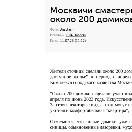
Москвичи смастери
около 200 домико
Фото:
Unsplash
Источник:
РИА Новости
Когда:
11.07.23 (11:12)
Жители столицы сделали около 200 до
доступное жилье" в период с апреля
Комплекса городского хозяйства Москв
"Около 200 домиков сделали участни
апреля по июнь 2023 года. Искусствен
За сезон некоторые виды птиц могут в
уютная и комфортабельная "квартира", 
Отмечается, что новые домики уже с
синицы, обыкновенные лазоревки, мухо