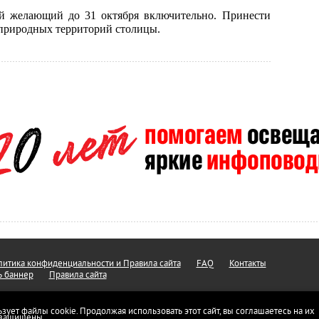
й желающий до 31 октября включительно. Принести
 природных территорий столицы.
итика конфиденциальности и Правила сайта
FAQ
Контакты
ь баннер
Правила сайта
ьзует файлы cookie. Продолжая использовать этот сайт, вы соглашаетесь на их
а защищены.