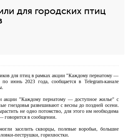
ли для городских птиц
в
миков для птиц в рамках акции "Каждому пернатому —
 по июнь 2023 года, сообщается в Telegram-канале
ы.
ки акции "Каждому пернатому — доступное жилье" с
ные гнездовья развешивают с весны до поздней осени.
ырастить не одно потомство, для этого им необходима
— говорится в сообщении.
могли заселить скворцы, полевые воробьи, большие
ловки-пеструшки, горихвостки.