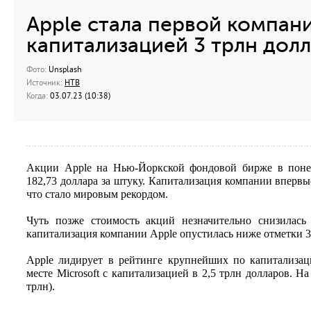
Apple стала первой компан
капитализацией 3 трлн дол
Фото:
Unsplash
Источник:
НТВ
Когда:
03.07.23 (10:38)
Акции Apple на Нью-Йоркской фондовой бирже в поне
182,73 доллара за штуку. Капитализация компании впервы
что стало мировым рекордом.
Чуть позже стоимость акций незначительно снизилась (
капитализация компании Apple опустилась ниже отметки 3
Apple лидирует в рейтинге крупнейших по капитализа
месте Microsoft с капитализацией в 2,5 трлн долларов. На
трлн).