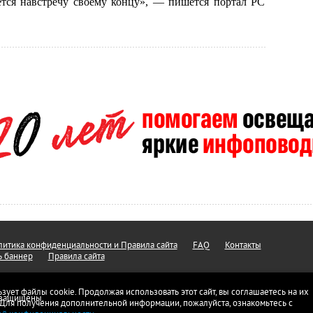
тся навстречу своему концу», — пишется портал PC
итика конфиденциальности и Правила сайта
FAQ
Контакты
ь баннер
Правила сайта
ьзует файлы cookie. Продолжая использовать этот сайт, вы соглашаетесь на их
а защищены.
 Для получения дополнительной информации, пожалуйста, ознакомьтесь с