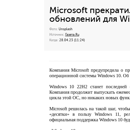
Microsoft прекрат
обновлений для W
Фото:
Unsplash
Источник:
Газета.Ru
Когда:
28.04.23 (11:24)
Компания Microsoft предупредила о 
операционной системы Windows 10. Об 
Windows 10 22H2 станет последней 
Компания продолжит выпускать ежемес
цикла этой ОС, но никаких новых функц
Microsoft решилась на такой шаг, чтоб
«десятки» в пользу Windows 11, рел
официальная поддержка Windows 10 буде