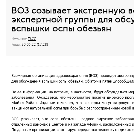
ВОЗ созывает экстренную в
экспертной группы для обс
вспышки оспы обезьян
Источник:
ТАСС
Когда:
20.05.22 (17:28)
Всемирная организация здравоохранения (ВОЗ) проведет экстренну
для обсуждения вспышки оспы обезьян. Об этом в пятницу сообщила б
По ее информации, на встрече, в частности, будут обсуждаться м
заболевания. Ожидается, что мероприятие посетит директор пр
Майкл Райан. Издание отмечает, что эксперты могут затронуть 
вакцин от натуральной оспы при борьбе с распространением новой 
ВОЗ указывает, что оспа обезьян - редкое вирусное заболеван
отдаленных районах в центре и на западе Африки, расположенных
По данным организации, этот вирус передается человеку от диких ж