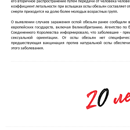
его вторичное распространение путем передачи от человека челов
коэффициент летальности при вспышках оспы обезьян составляет от
смерти приходится на долю более молодых возрастных групп.
О выявлении случаев заражения оспой обезьян ранее сообщали в
европейских государств, включая Великобританию. Агентство по 
Соединенного Королевства информировало, что заболевшие - пр
сексуальной ориентации. От оспы обезьян нет специфиче
предшествующая вакцинация против натуральной оспы обеспеч
этого заболевания.