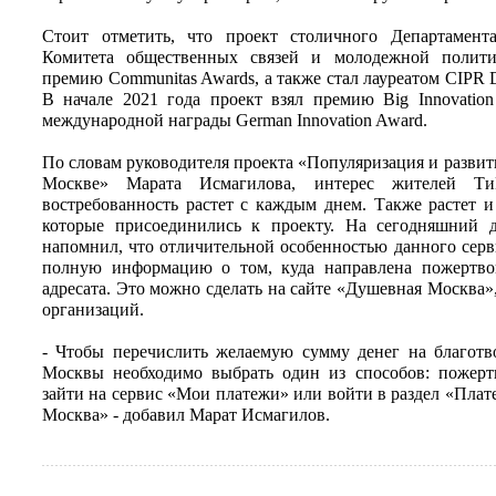
Стоит отметить, что проект столичного Департамен
Комитета общественных связей и молодежной полит
премию Communitas Awards, а также стал лауреатом CIPR D
В начале 2021 года проект взял премию Big Innovatio
международной награды German Innovation Award.
По словам руководителя проекта «Популяризация и развит
Москве» Марата Исмагилова, интерес жителей Т
востребованность растет с каждым днем. Также растет 
которые присоединились к проекту. На сегодняшний 
напомнил, что отличительной особенностью данного серв
полную информацию о том, куда направлена пожертво
адресата. Это можно сделать на сайте «Душевная Москва»
организаций.
- Чтобы перечислить желаемую сумму денег на благотв
Москвы необходимо выбрать один из способов: пожертв
зайти на сервис «Мои платежи» или войти в раздел «Пл
Москва» - добавил Марат Исмагилов.