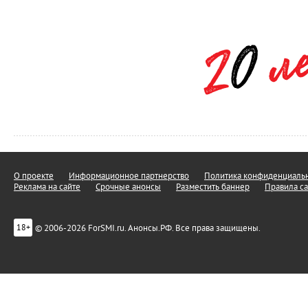
О проекте
Информационное партнерство
Политика конфиденциальн
Реклама на сайте
Срочные анонсы
Разместить баннер
Правила са
© 2006-2026 ForSMI.ru. Анонсы.РФ. Все права защищены.
18+