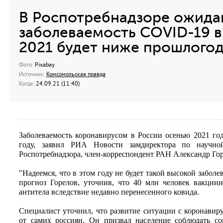
В Роспотребнадзоре ожидаю
заболеваемость COVID-19 в
2021 будет ниже прошлого
Фото:
Pixabay
Источник:
Комсомольская правда
Когда:
24.09.21 (11:40)
Заболеваемость коронавирусом в России осенью 2021 го
году, заявил РИА Новости замдиректора по научн
Роспотребнадзора, член-корреспондент РАН Александр Гор
"Надеемся, что в этом году не будет такой высокой заболе
прогноз Горелов, уточнив, что 40 млн человек вакцин
антитела вследствие недавно перенесенного ковида.
Специалист уточнил, что развитие ситуации с коронави
от самих россиян. Он призвал население соблюдать 