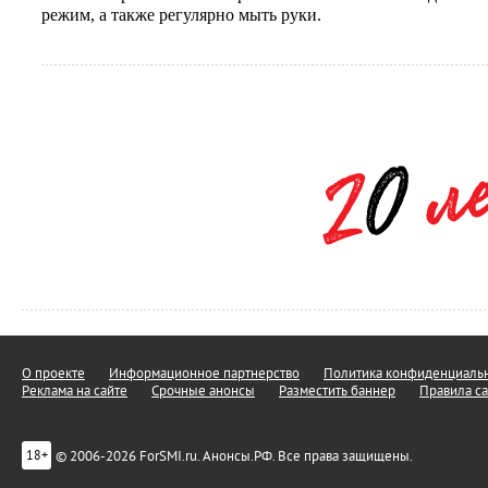
режим, а также регулярно мыть руки.
О проекте
Информационное партнерство
Политика конфиденциальн
Реклама на сайте
Срочные анонсы
Разместить баннер
Правила са
© 2006-2026 ForSMI.ru. Анонсы.РФ. Все права защищены.
18+