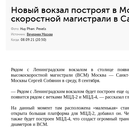
Новый вокзал построят в М
скоростной магистрали в С
Фото:
Huy Phan: Pexels
Источник:
Вечерняя Москва
Когда:
08.09.21 (20:50)
Рядом с Ленинградским вокзалом в столице поя
высокоскоростной магистрали (ВСМ) Москва — Санкт-
Москвы Сергей Собянин в среду, 8 сентября.
— Рядом с Ленинградским вокзалом будет построен еще 
появится рядом с ветками МЦД-2 и МЦД-4, — рассказал гл
На данный момент там расположена «маленькая» стан
открыта большая платформа для МЦД-2, добавил он. Чер
также будет построен МЦД-4, что создаст огромный тран
диаметров и ВСМ.