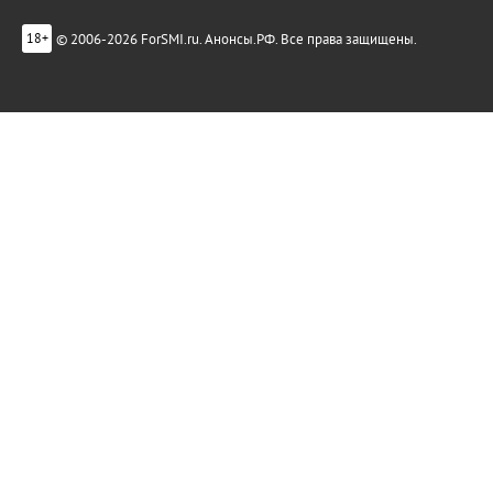
© 2006-2026 ForSMI.ru. Анонсы.РФ. Все права защищены.
18+