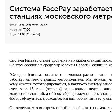
Система FacePay заработает
станциях московского метро
Фото:
Elena Saharova: Pexels
Источник:
ТАСС
Когда:
01.09.21 (16:06)
Система FacePay станет доступна на каждой станции моско
Об этом сообщил в среду мэр Москвы Сергей Собянин в хо
"Сегодня [система оплаты с помощью распознавания 
работает на трех станциях метрополитена. Мы думали, чт
кому хочется фотографироваться, в какую-то систему зано
счет. <...> 15 тыс. [человек] за несколько недель за
количество станций, а с 15 октября сделаем по всем стан
фотографируйтесь, проходите, мы вас любим, мы вас узнаем
Он отметил, что внедрить новый способ оплаты поможет 