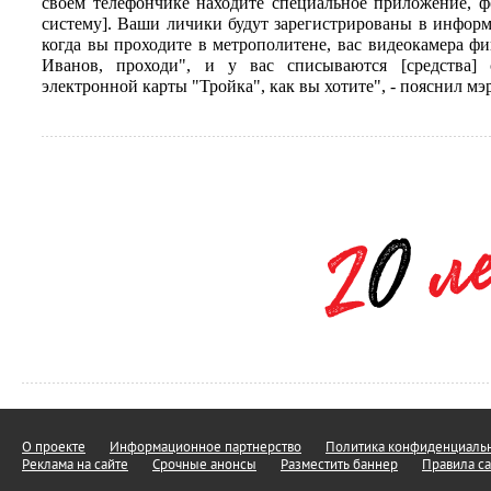
своем телефончике находите специальное приложение, ф
систему]. Ваши личики будут зарегистрированы в инфор
когда вы проходите в метрополитене, вас видеокамера фи
Иванов, проходи", и у вас списываются [средства] 
электронной карты "Тройка", как вы хотите", - пояснил мэр
О проекте
Информационное партнерство
Политика конфиденциальн
Реклама на сайте
Срочные анонсы
Разместить баннер
Правила са