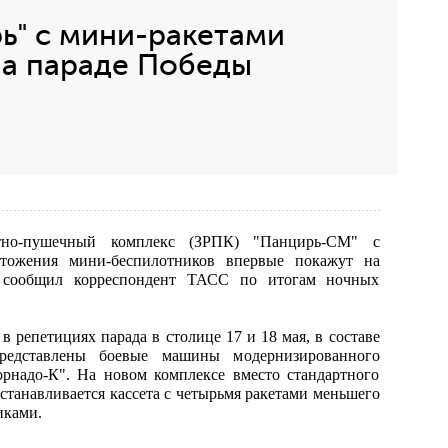
ь" с мини-ракетами
на параде Победы
тно-пушечный комплекс (ЗРПК) "Панцирь-СМ" с
тожения мини-беспилотников впервые покажут на
 сообщил корреспондент ТАСС по итогам ночных
 репетициях парада в столице 17 и 18 мая, в составе
редставлены боевые машины модернизированного
рнадо-К". На новом комплексе вместо стандартного
станавливается кассета с четырьмя ракетами меньшего
иками.