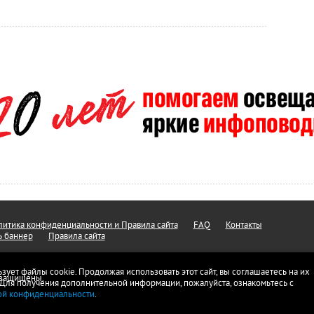
итика конфиденциальности и Правила сайта
FAQ
Контакты
ь баннер
Правила сайта
ьзует файлы cookie. Продолжая использовать этот сайт, вы соглашаетесь на их
а защищены.
 Для получения дополнительной информации, пожалуйста, ознакомьтесь с
ой конфиденциальности
.