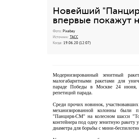
Новейший "Панцир
впервые покажут 
Фото:
Pixabay
Источник:
ТАСС
Когда:
19.06.20 (12:07)
Модернизированный зенитный раке
малогабаритными ракетами для унич
параде Победы в Москве 24 июня,
репетиций парада.
Среди прочих новинок, участвовавших в
механизированной колонны были п
"Панциря-СМ" на колесном шасси "То
контейнера под одну зенитную ракету у
диаметра для борьбы с мини-беспилотн