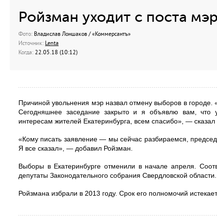
Ройзман уходит с поста мэ
Фото:
Владислав Лоншаков / «Коммерсантъ»
Источник:
Lenta
Когда:
22.05.18 (10:12)
Причиной увольнения мэр назвал отмену выборов в городе. «
Сегодняшнее заседание закрыто и я объявлю вам, что у
интересам жителей Екатеринбурга, всем спасибо», — сказал 
«Кому писать заявление — мы сейчас разбираемся, председ
Я все сказал», — добавил Ройзман.
Выборы в Екатеринбурге отменили в начале апреля. Соот
депутаты Законодательного собрания Свердловской области.
Ройзмана избрали в 2013 году. Срок его полномочий истекает