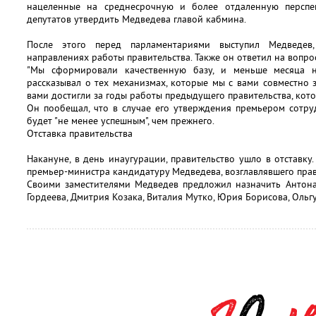
нацеленные на среднесрочную и более отдаленную перспек
депутатов утвердить Медведева главой кабмина.
После этого перед парламентариями выступил Медведев
направлениях работы правительства. Также он ответил на вопр
"Мы сформировали качественную базу, и меньше месяца н
рассказывал о тех механизмах, которые мы с вами совместно з
вами достигли за годы работы предыдущего правительства, котор
Он пообещал, что в случае его утверждения премьером сотру
будет "не менее успешным", чем прежнего.
Отставка правительства
Накануне, в день инаугурации, правительство ушло в отставку
премьер-министра кандидатуру Медведева, возглавлявшего пра
Своими заместителями Медведев предложил назначить Антона 
Гордеева, Дмитрия Козака, Виталия Мутко, Юрия Борисова, Ольг