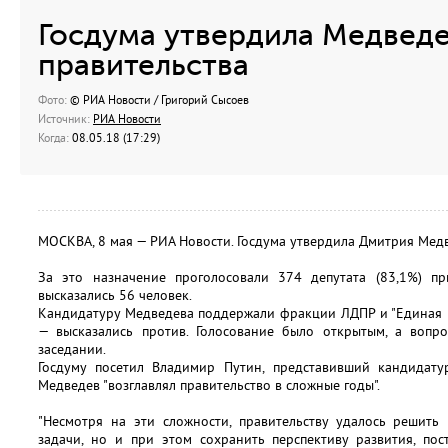
Госдума утвердила Медведе
правительства
Фото:
© РИА Новости / Григорий Сысоев
Источник:
РИА Новости
Когда:
08.05.18 (17:29)
МОСКВА, 8 мая — РИА Новости. Госдума утвердила Дмитрия Медв
За это назначение проголосовали 374 депутата (83,1%) п
высказались 56 человек.
Кандидатуру Медведева поддержали фракции ЛДПР и "Единая Р
— высказались против. Голосование было открытым, а вопр
заседании.
Госдуму посетил Владимир Путин, представивший кандидатур
Медведев "возглавлял правительство в сложные годы".
"Несмотря на эти сложности, правительству удалось решить
задачи, но и при этом сохранить перспективу развития, по