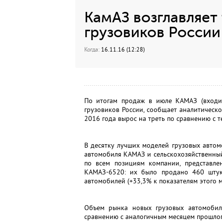
КамАЗ возглавляет
грузовиков России
Когда:
16.11.16 (12:28)
По итогам продаж в июле КАМАЗ (входит
грузовиков России, сообщает аналитическо
2016 года вырос на треть по сравнению с 
В десятку лучших моделей грузовых автом
автомобиля КАМАЗ и сельскохозяйственный
по всем позициям компании, представле
КАМАЗ-6520: их было продано 460 шту
автомобилей (+33,3% к показателям этого м
Объем рынка новых грузовых автомобил
сравнению с аналогичным месяцем прошлого