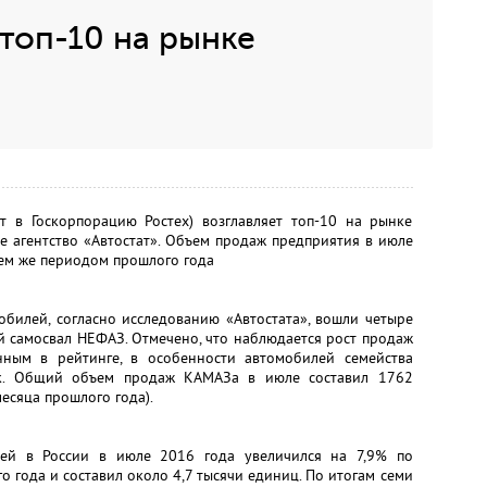
 топ-10 на рынке
 в Госкорпорацию Ростех) возглавляет топ-10 на рынке
е агентство «Автостат». Объем продаж предприятия в июле
тем же периодом прошлого года
обилей, согласно исследованию «Автостата», вошли четыре
 самосвал НЕФАЗ. Отмечено, что наблюдается рост продаж
нным в рейтинге, в особенности автомобилей семейства
к. Общий объем продаж КАМАЗа в июле составил 1762
есяца прошлого года).
ей в России в июле 2016 года увеличился на 7,9% по
 года и составил около 4,7 тысячи единиц. По итогам семи