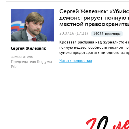
Сергей Железняк: «Убий
демонстрирует полную 
местной правоохраните
20.07.16 (17:21)
14022 просмотра
Кровавая расправа над журналистом 
полную недееспособность местной пр
Сергей Железняк
сумела предотвратить ни одного из п
заместитель
Читать полностью
Председателя Госдумы
РФ