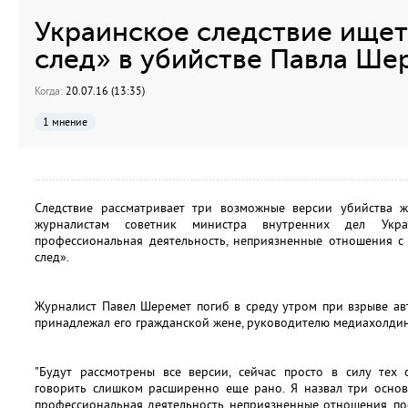
Украинское следствие ище
след» в убийстве Павла Ше
Когда:
20.07.16 (13:35)
1 мнение
Следствие рассматривает три возможные версии убийства 
журналистам советник министра внутренних дел Ук
профессиональная деятельность, неприязненные отношения с
след».
Журналист Павел Шеремет погиб в среду утром при взрыве ав
принадлежал его гражданской жене, руководителю медиахолдинг
"Будут рассмотрены все версии, сейчас просто в силу тех о
говорить слишком расширенно еще рано. Я назвал три основ
профессиональная деятельность, неприязненные отношения, пос